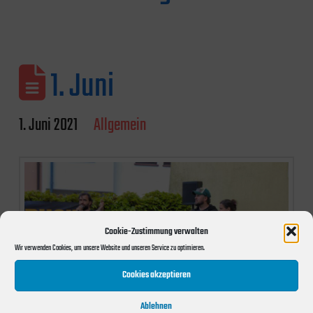
1. Juni
1. Juni 2021
Allgemein
Cookie-Zustimmung verwalten
Wir verwenden Cookies, um unsere Website und unseren Service zu optimieren.
Cookies akzeptieren
Ablehnen