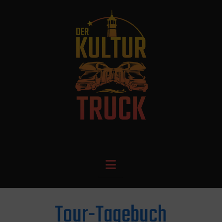
Navigation
Tour-Tagebuch