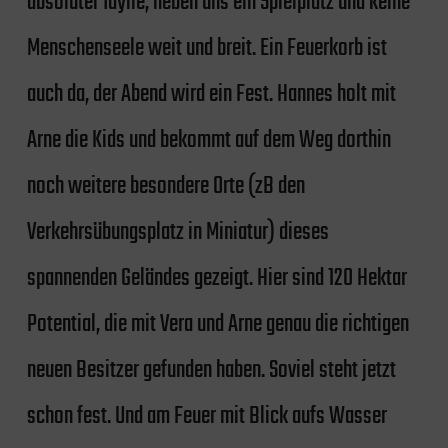
absoluter Idylle, neben uns ein Spielplatz und keine
Menschenseele weit und breit. Ein Feuerkorb ist
auch da, der Abend wird ein Fest. Hannes holt mit
Arne die Kids und bekommt auf dem Weg dorthin
noch weitere besondere Orte (zB den
Verkehrsübungsplatz in Miniatur) dieses
spannenden Geländes gezeigt. Hier sind 120 Hektar
Potential, die mit Vera und Arne genau die richtigen
neuen Besitzer gefunden haben. Soviel steht jetzt
schon fest. Und am Feuer mit Blick aufs Wasser