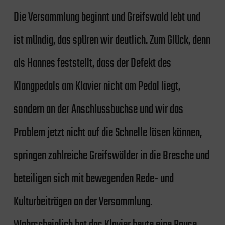
Die Versammlung beginnt und Greifswald lebt und
ist mündig, das spüren wir deutlich. Zum Glück, denn
als Hannes feststellt, dass der Defekt des
Klangpedals am Klavier nicht am Pedal liegt,
sondern an der Anschlussbuchse und wir das
Problem jetzt nicht auf die Schnelle lösen können,
springen zahlreiche Greifswälder in die Bresche und
beteiligen sich mit bewegenden Rede- und
Kulturbeiträgen an der Versammlung.