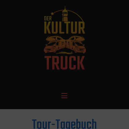
Navigation
Tour-Tagebuch