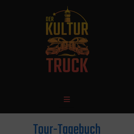
Navigation
Tour-Tagebuch