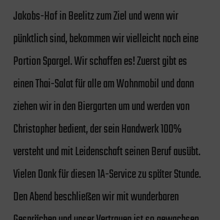
Jakobs-Hof in Beelitz zum Ziel und wenn wir
pünktlich sind, bekommen wir vielleicht noch eine
Portion Spargel. Wir schaffen es! Zuerst gibt es
einen Thai-Salat für alle am Wohnmobil und dann
ziehen wir in den Biergarten um und werden von
Christopher bedient, der sein Handwerk 100%
versteht und mit Leidenschaft seinen Beruf ausübt.
Vielen Dank für diesen 1A-Service zu später Stunde.
Den Abend beschließen wir mit wunderbaren
Gesprächen und unser Vertrauen ist so gewachsen,