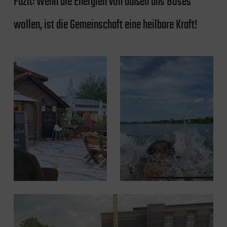
Fazit: Wenn die Energien von außen uns Böses
wollen, ist die Gemeinschaft eine heilbare Kraft!