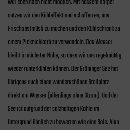
war eben noch nicht möglich. Mit nassem Körper
nutzen wir den Kühleffekt und schaffen es, uns
Frischobstmüsli zu machen und den Kühlschrank zu
einem Picknickkorb zu verwandeln. Das Wasser
bleibt in nächster Nähe, so dass wir uns regelmäßig
wieder runterkühlen können. Der Gröninger See hat
übrigens auch einen wunderschönen Stellplatz
direkt am Wasser (allerdings ohne Strom). Und der
See ist aufgrund der salzhaltigen Kohle im
Untergrund ähnlich zu bewerten wie eine Sole. Also